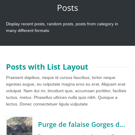
Posts
Display recent posts, random posts, posts from category in
many different formats
Posts with List Layout
Praesent dapibus, neque id cursus faucibus, tortor neque
egestas augue, eu vulputate magna eros eu erat. Aliquam erat
volutpat. Nam dui mi, tincidunt quis, accumsan porttitor, facilisis
luctus, metus. Phasellus ultrices nulla quis nibh. Quisque a
lectus. Donec consectetuer ligula vulputate.
Purge de falaise Gorges du Tarn