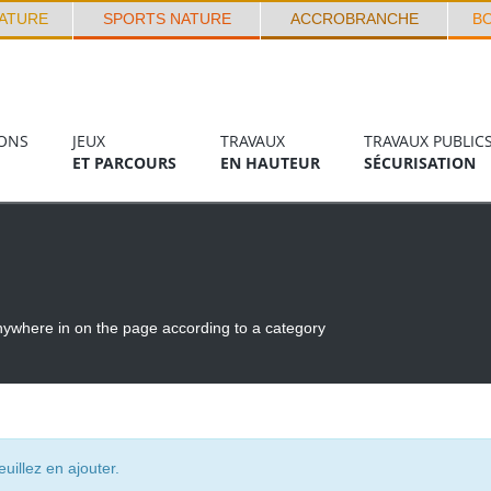
ATURE
SPORTS NATURE
ACCROBRANCHE
B
ONS
JEUX
TRAVAUX
TRAVAUX PUBLIC
ET PARCOURS
EN HAUTEUR
SÉCURISATION
nywhere in on the page according to a category
uillez en ajouter.