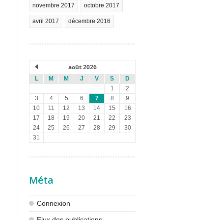
novembre 2017
octobre 2017
avril 2017
décembre 2016
août 2026
L
M
M
J
V
S
D
1
2
3
4
5
6
7
8
9
10
11
12
13
14
15
16
17
18
19
20
21
22
23
24
25
26
27
28
29
30
31
Méta
Connexion
Flux des publications