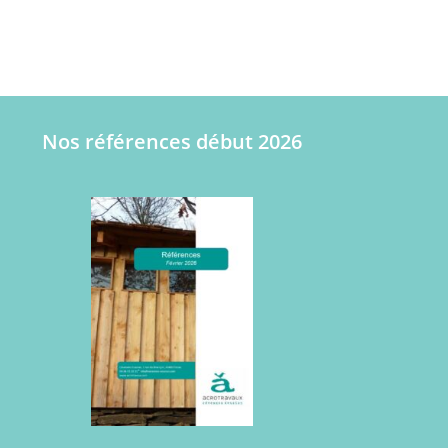
Nos références début 2026