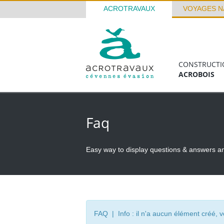
ACROTRAVAUX
VOYAGES N
CONSTRUCTI
ACROBOIS
Faq
Easy way to display questions & answers a
FAQ | Info : il n'a aucun élément créé, ve