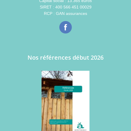
Capital social : 13.365 euros
SIRET : 400 566 451 00029
RCP : GAN assurances
Nos références début 2026