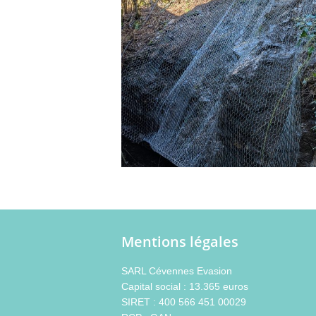
Mentions légales
SARL Cévennes Evasion
Capital social : 13.365 euros
SIRET : 400 566 451 00029