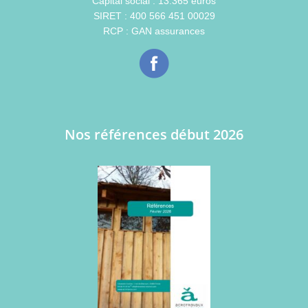
Capital social : 13.365 euros
SIRET : 400 566 451 00029
RCP : GAN assurances
Nos références début 2026