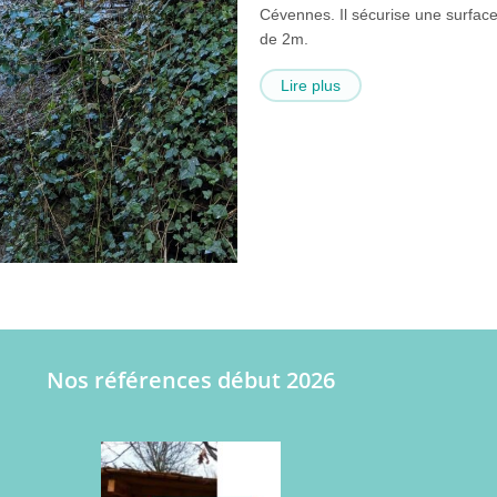
Cévennes. Il sécurise une surfac
de 2m.
Lire plus
Nos références début 2026