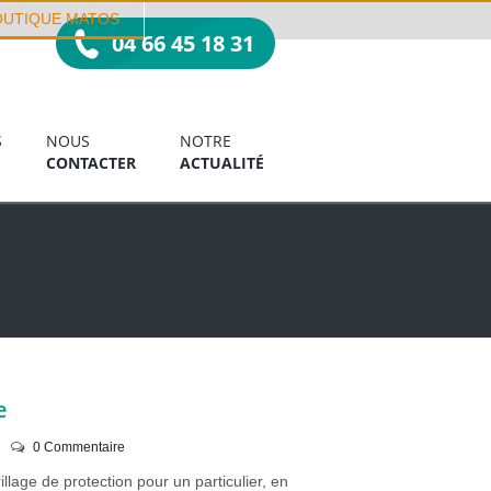
OUTIQUE MATOS
04 66 45 18 31
S
NOUS
NOTRE
CONTACTER
ACTUALITÉ
e
0 Commentaire
llage de protection pour un particulier, en