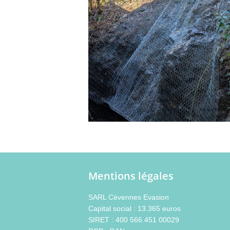
Mentions légales
SARL Cévennes Evasion
Capital social : 13.365 euros
SIRET : 400 566 451 00029