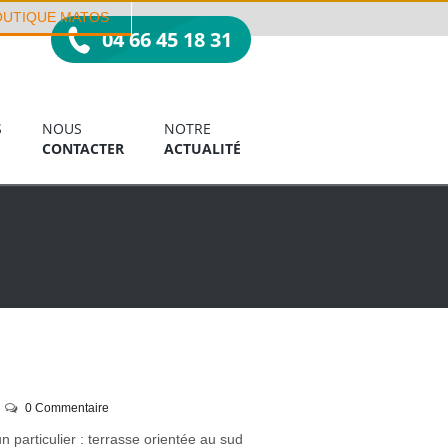
OUTIQUE MATOS
04 66 45 18 31
S
NOUS
NOTRE
CONTACTER
ACTUALITÉ
0 Commentaire
 particulier : terrasse orientée au sud