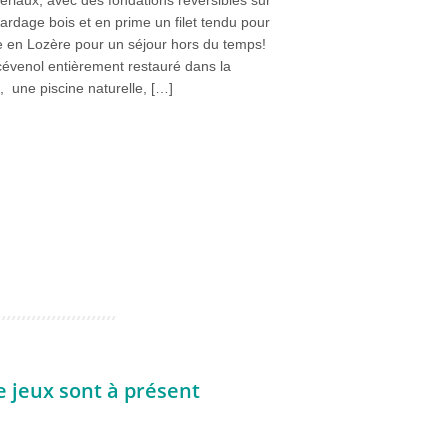
ardage bois et en prime un filet tendu pour
te en Lozère pour un séjour hors du temps!
cévenol entièrement restauré dans la
, une piscine naturelle, […]
e jeux sont à présent