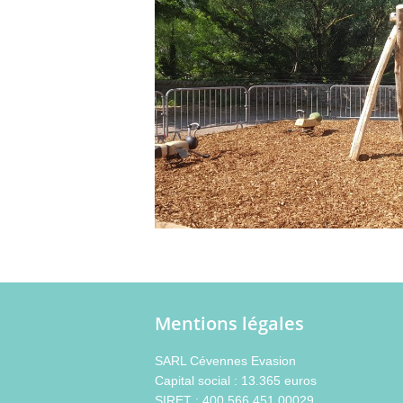
Mentions légales
SARL Cévennes Evasion
Capital social : 13.365 euros
SIRET : 400 566 451 00029