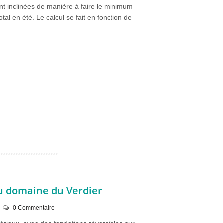
t inclinées de manière à faire le minimum
al en été. Le calcul se fait en fonction de
u domaine du Verdier
0 Commentaire
riaux, avec des fondations réversibles sur