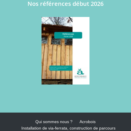
Nos références début 2026
Qui sommes nous ?
Acrobois
Installation de via-ferrata, construction de parcours