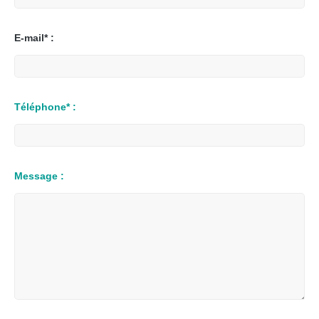
E-mail* :
Téléphone* :
Message :