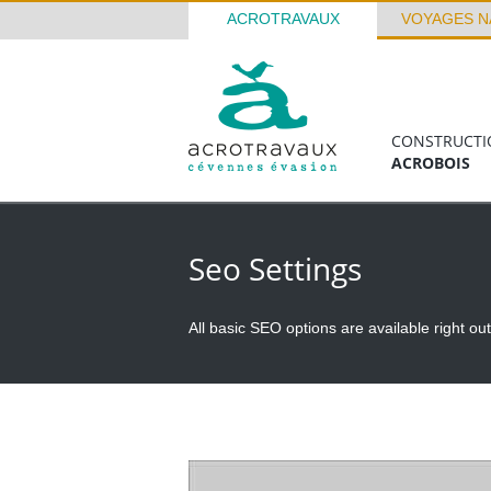
ACROTRAVAUX
VOYAGES N
CONSTRUCTI
ACROBOIS
Seo Settings
All basic SEO options are available right o