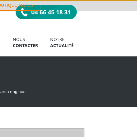
OUTIQUE MATOS
04 66 45 18 31
S
NOUS
NOTRE
CONTACTER
ACTUALITÉ
earch engines.