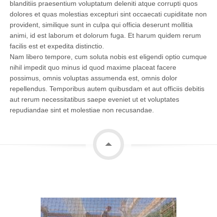
blanditiis praesentium voluptatum deleniti atque corrupti quos
dolores et quas molestias excepturi sint occaecati cupiditate non
provident, similique sunt in culpa qui officia deserunt mollitia
animi, id est laborum et dolorum fuga. Et harum quidem rerum
facilis est et expedita distinctio.
Nam libero tempore, cum soluta nobis est eligendi optio cumque
nihil impedit quo minus id quod maxime placeat facere
possimus, omnis voluptas assumenda est, omnis dolor
repellendus. Temporibus autem quibusdam et aut officiis debitis
aut rerum necessitatibus saepe eveniet ut et voluptates
repudiandae sint et molestiae non recusandae.
haut