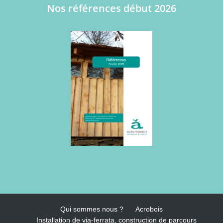
Nos références début 2026
Qui sommes nous ?
Acrobois
Installation de via-ferrata, construction de parcours