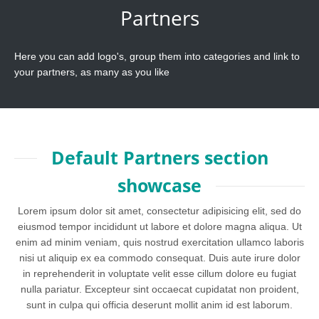
Partners
Here you can add logo's, group them into categories and link to
your partners, as many as you like
Default Partners section
showcase
Lorem ipsum dolor sit amet, consectetur adipisicing elit, sed do
eiusmod tempor incididunt ut labore et dolore magna aliqua. Ut
enim ad minim veniam, quis nostrud exercitation ullamco laboris
nisi ut aliquip ex ea commodo consequat. Duis aute irure dolor
in reprehenderit in voluptate velit esse cillum dolore eu fugiat
nulla pariatur. Excepteur sint occaecat cupidatat non proident,
sunt in culpa qui officia deserunt mollit anim id est laborum.